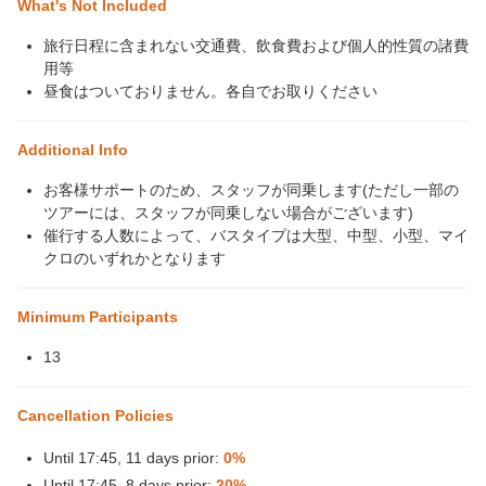
What's Not Included
旅行日程に含まれない交通費、飲食費および個人的性質の諸費
用等
昼食はついておりません。各自でお取りください
Additional Info
お客様サポートのため、スタッフが同乗します(ただし一部の
ツアーには、スタッフが同乗しない場合がございます)
催行する人数によって、バスタイプは大型、中型、小型、マイ
クロのいずれかとなります
Minimum Participants
13
Cancellation Policies
Until 17:45, 11 days prior:
0%
Until 17:45, 8 days prior:
20%