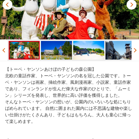
【トーベ・ヤンソンあけぼの子どもの森公園】
北欧の童話作家、トーベ・ヤンソンの名を冠した公園です。トー
ベ・ヤンソンは画家、挿絵作家、風刺漫画家、小説家、童話作家
であり、フィンランドが生んだ偉大な作家のひとりで、「ムーミ
ン」シリーズを発表し、世界的に高い評価を獲得しました。
そんなトーベ・ヤンソンの想いが、公園内のいろいろな処にちり
ばめられています。 自然に囲まれた園内には不思議な建物や楽し
い仕掛けがたくさんあり、子どもはもちろん、大人も童心に帰っ
て楽しめます。