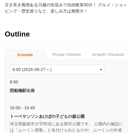
古き良き風情ある川越の街並みで自由散策90分！ グルメ・ショッ
ピング・歴史巡りなど、楽しみ方は無限大！
Outline
Pickup / Checkin
Dropoff / Checkout
Schedule
8:00
西船橋駅出発
10:00 - 10:40
トーベヤンソンあけぼの子どもの森公園
埼玉県飯能市大字阿須にある都市公園です。 公園内の施設に
は「ムーミン屋敷」と名付けられたものや、ムーミンの作者