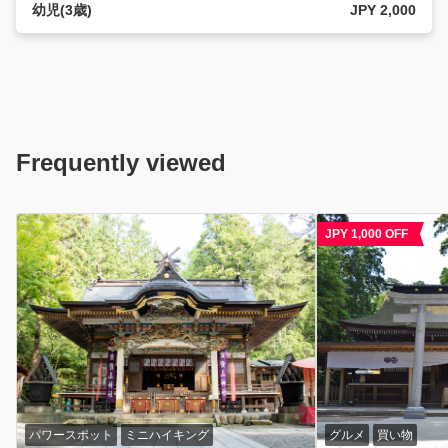
幼児(3歳)
JPY 2,000
Frequently viewed
JPY 1,000 OFF
パワースポット
ミニハイキング
グルメ
買い物