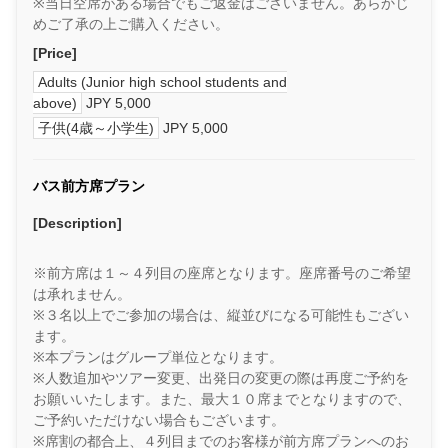
※当日空席がある場合でもご返金はございません。あらかじ
めご了承の上ご購入ください。
[Price]
Adults (Junior high school students and
above)
JPY 5,000
子供(4歳～小学生)
JPY 5,000
バス前方席プラン
[Description]
※前方席は１～４列目の座席となります。座席番号のご希望
は承れません。
※３名以上でご参加の場合は、縦並びになる可能性もござい
ます。
※本プランはグループ単位となります。
※人数追加やツアー変更、出発日の変更の際は再度ご予約を
お願いいたします。また、最大１０席までとなりますので、
ご予約いただけない場合もございます。
※席割の都合上、４列目までのお客様が前方席プランへのお