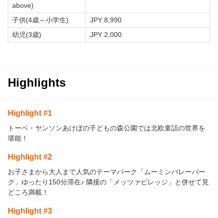
above)
子供(4歳～小学生)
JPY 8,990
幼児(3歳)
JPY 2,000
Highlights
Highlight #1
トーベ・ヤンソンあけぼの子どもの森公園では北欧童話の世界を
堪能！
Highlight #2
お子さまから大人まで人気のテーマパーク「ムーミンバレーパー
ク」ゆったり150分滞在♪ 隣接の「メッツァビレッジ」と併せて見
どころ満載！
Highlight #3