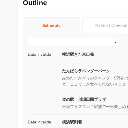
Outline
Pickup / Checkin
Schedule
Data inválida
横浜駅きた東口発
たんばらラベンダーパーク
みわたすかぎりのラベンダー5万株
ど、ここでしか食べられないメニュ
道の駅 川場田園プラザ
日経プラスワン「家族で一日楽しめ
Data inválida
横浜駅到着