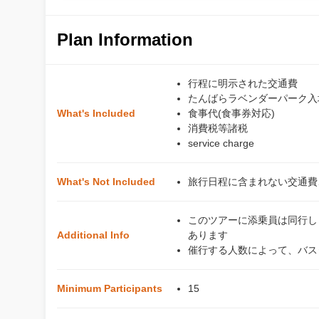
Plan Information
行程に明示された交通費
たんばらラベンダーパーク入
What's Included
食事代(食事券対応)
消費税等諸税
service charge
What's Not Included
旅行日程に含まれない交通費
このツアーに添乗員は同行し
Additional Info
あります
催行する人数によって、バス
Minimum Participants
15