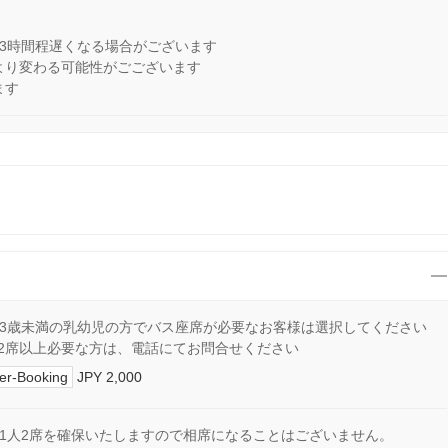
3時間程遅くなる場合がございます
より変わる可能性がごございます
ます
3歳未満の乳幼児の方でバス座席が必要なお客様は選択してください
2席以上必要な方は、電話にてお問合せください
er-Booking
JPY 2,000
1人2席を確保いたしますので相席になることはございません。