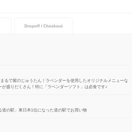
Dropoff / Checkout
はまるで紫のじゅうたん！ラベンダーを使用したオリジナルメニューな
ーが盛りだくさん！特に「ラベンダーソフト」は必食です♪
る道の駅」東日本1位になった道の駅でお買い物