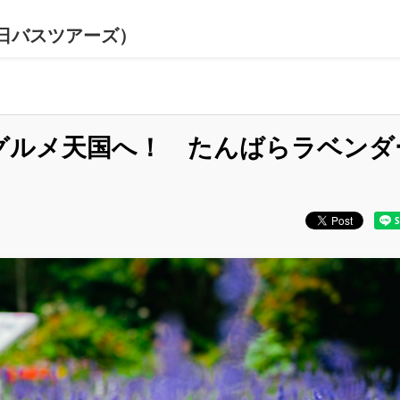
日バスツアーズ）
グルメ天国へ！ たんばらラベンダ