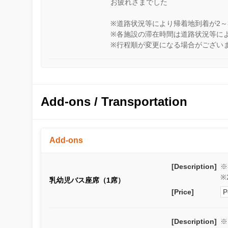
お疲れさまでした
※道路状況等により帰着地到着が2～
※各施設の滞在時間は道路状況等に
※行程順が変更になる場合がござい
Add-ons / Transportation
Add-ons
[Description]
※
※
乳幼児バス座席（1席）
[Price]
P
[Description]
※