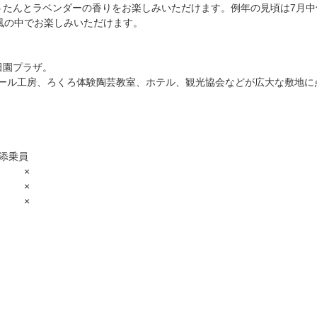
うたんとラベンダーの香りをお楽しみいただけます。例年の見頃は7月中
風の中でお楽しみいただけます。
田園プラザ。
ール工房、ろくろ体験陶芸教室、ホテル、観光協会などが広大な敷地に
 添乗員
 ×
 ×
 ×