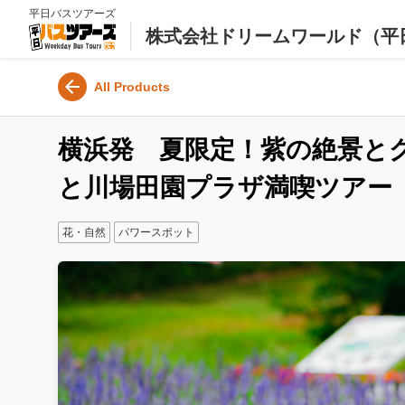
平日バスツアーズ
株式会社ドリームワールド（平
All Products
横浜発 夏限定！紫の絶景と
と川場田園プラザ満喫ツアー
花・自然
パワースポット