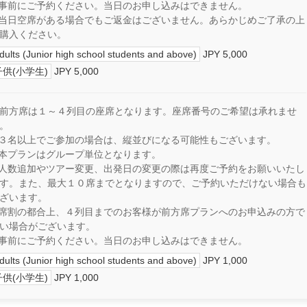
事前にご予約ください。当日のお申し込みはできません。
当日空席がある場合でもご返金はございません。あらかじめご了承の上
購入ください。
dults (Junior high school students and above)
JPY 5,000
子供(小学生)
JPY 5,000
前方席は１～４列目の座席となります。座席番号のご希望は承れませ
。
３名以上でご参加の場合は、縦並びになる可能性もございます。
本プランはグループ単位となります。
人数追加やツアー変更、出発日の変更の際は再度ご予約をお願いいたし
す。また、最大１０席までとなりますので、ご予約いただけない場合も
ざいます。
席割の都合上、４列目までのお客様が前方席プランへのお申込みの方で
い場合がございます。
事前にご予約ください。当日のお申し込みはできません。
dults (Junior high school students and above)
JPY 1,000
子供(小学生)
JPY 1,000