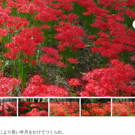
により長い年月をかけてつくられ、