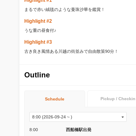
Highlight #1
まるで赤い絨毯のような曼珠沙華を鑑賞！
Highlight #2
うな重の昼食付♪
Highlight #3
古き良き風情ある川越の街並みで自由散策90分！
Outline
Pickup / Checkin
Schedule
8:00
西船橋駅出発