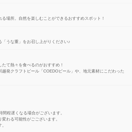
れる場所。自然を楽しむことができるおすすめスポット！
る「うな重」をお召し上がりください♪
したて熱々を食べるのがおすすめ！
川越発クラフトビール「COEDOビール」や、地元素材にこだわった
3時間程遅くなる場合がございます。
り変わる可能性がごございます。
す。