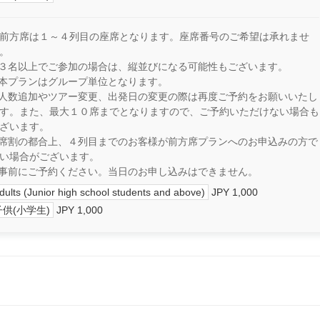
前方席は１～４列目の座席となります。座席番号のご希望は承れませ
。
３名以上でご参加の場合は、縦並びになる可能性もございます。
本プランはグループ単位となります。
人数追加やツアー変更、出発日の変更の際は再度ご予約をお願いいたし
す。また、最大１０席までとなりますので、ご予約いただけない場合も
ざいます。
席割の都合上、４列目までのお客様が前方席プランへのお申込みの方で
い場合がございます。
事前にご予約ください。当日のお申し込みはできません。
dults (Junior high school students and above)
JPY 1,000
子供(小学生)
JPY 1,000