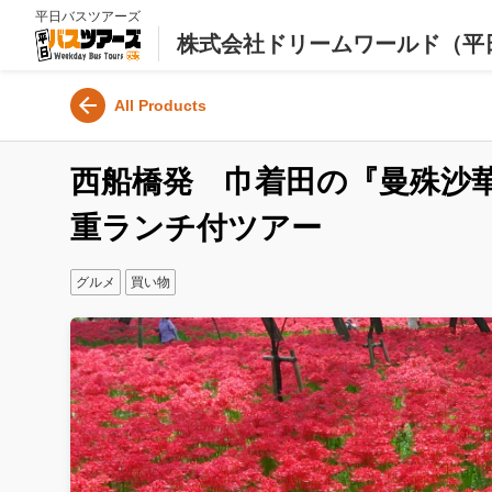
平日バスツアーズ
株式会社ドリームワールド（平
All Products
西船橋発 巾着田の『曼殊沙
重ランチ付ツアー
グルメ
買い物