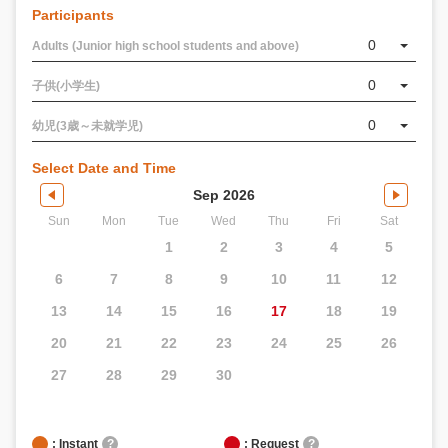
Participants
0
Adults (Junior high school students and above)
0
子供(小学生)
0
幼児(3歳～未就学児)
Select Date and Time
Sep 2026
Sun
Mon
Tue
Wed
Thu
Fri
Sat
1
2
3
4
5
6
7
8
9
10
11
12
13
14
15
16
17
18
19
20
21
22
23
24
25
26
27
28
29
30
: Instant
?
: Request
?