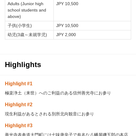
Adults (Junior high
JPY 10,500
school students and
above)
子供(小学生)
JPY 10,500
幼児(3歳～未就学児)
JPY 2,000
Highlights
Highlight #1
極楽浄土（来世）へのご利益のある信州善光寺にお参り
Highlight #2
現生利益があるとされる別所北向観音にお参り
Highlight #3
善光寺表参道大門町には七味唐辛子で有名な八幡屋磯五郎の本店