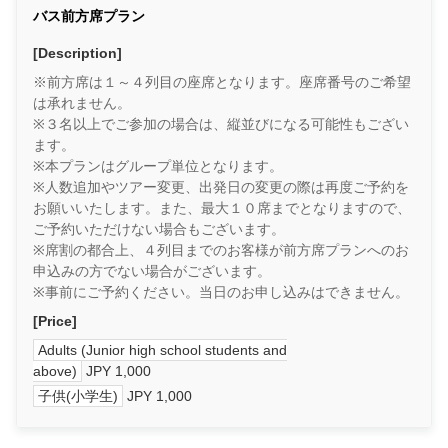
バス前方席プラン
[Description]
※前方席は１～４列目の座席となります。座席番号のご希望
は承れません。
※３名以上でご参加の場合は、縦並びになる可能性もござい
ます。
※本プランはグループ単位となります。
※人数追加やツアー変更、出発日の変更の際は再度ご予約を
お願いいたします。また、最大１０席までとなりますので、
ご予約いただけない場合もございます。
※席割の都合上、４列目までのお客様が前方席プランへのお
申込みの方でない場合がございます。
※事前にご予約ください。当日のお申し込みはできません。
[Price]
Adults (Junior high school students and
above)
JPY 1,000
子供(小学生)
JPY 1,000