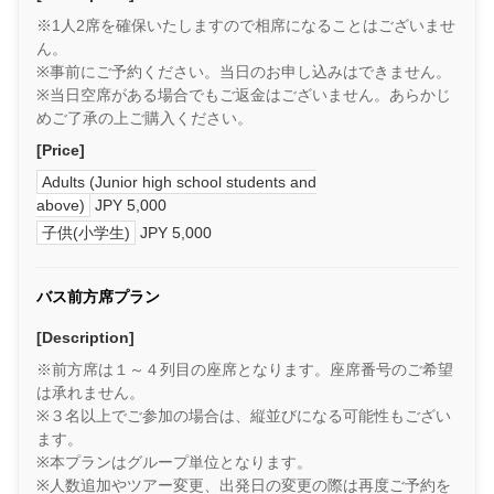
※1人2席を確保いたしますので相席になることはございませ
ん。
※事前にご予約ください。当日のお申し込みはできません。
※当日空席がある場合でもご返金はございません。あらかじ
めご了承の上ご購入ください。
[Price]
Adults (Junior high school students and
above)
JPY 5,000
子供(小学生)
JPY 5,000
バス前方席プラン
[Description]
※前方席は１～４列目の座席となります。座席番号のご希望
は承れません。
※３名以上でご参加の場合は、縦並びになる可能性もござい
ます。
※本プランはグループ単位となります。
※人数追加やツアー変更、出発日の変更の際は再度ご予約を