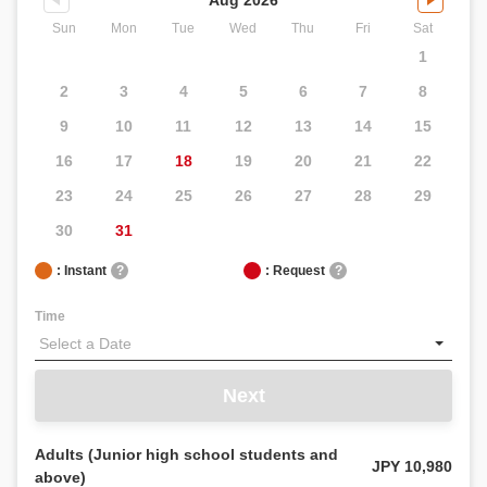
Sun
Mon
Tue
Wed
Thu
Fri
Sat
1
2
3
4
5
6
7
8
9
10
11
12
13
14
15
16
17
18
19
20
21
22
23
24
25
26
27
28
29
30
31
: Instant
?
: Request
?
Time
Next
Adults (Junior high school students and
JPY 10,980
above)