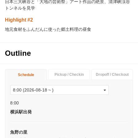
日本三大峡谷と「大地の芸術祭」アート作品の絶景、清津峡渓谷
トンネルを見学
Highlight #2
地元食材をふんだんに使った郷土料理の昼食
Outline
Pickup / Checkin
Dropoff / Checkout
Schedule
8:00
横浜駅出発
魚野の里