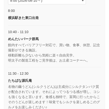
8:00
横浜駅きた東口出発
10:40 - 11:10
めんたいパーク群馬
館内すべてバリアフリー対応で、買い物、食事、休憩、記念
撮影ができる施設。
移動距離も少ないから気軽に楽々自由見学。
明太子の製造工程をご見学後は、お土産コーナーへ。
11:30 - 12:30
たちばな源氏庵
名物の繭うどん(シルクうどん)は主成分にシルクタンパク質
が配合されています。それによってつるつる感が増し、コシ
も強くなると言います。食感も独特で、富岡に行ったからこ
そのうどんが楽しめます！味覚でもシルクを楽しめるこのグ
ルメをお楽しみください♪