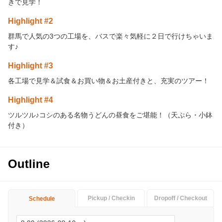
きで見学！
Highlight #2
群馬で人気の3つの工場を、バスで楽々気軽に２日で行けちゃいま
す♪
Highlight #3
各工場で見学＆試食＆お買い物＆お土産付きと、充実のツアー！
Highlight #4
ツルツル♪コシのある名物うどんの昼食をご堪能！（天ぷら・小鉢
付き）
Outline
Pickup / Checkin
Dropoff / Checkout
Schedule