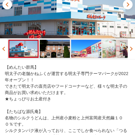
【めんたい群馬】
明太子の老舗かねふくが運営する明太子専門テーマパークが2022
年オープン！！
できたて明太子の直売店やフードコーナーなど、様々な明太子の
商品がお買い求めいただけます。
★ちょっぴりお土産付き
【たちばな源氏庵】
名物のシルクうどんは、上州産小麦粉と上州富岡産天然繭１０
０％です。
シルクタンパク液が入っており、ここでしか食べられない「つる