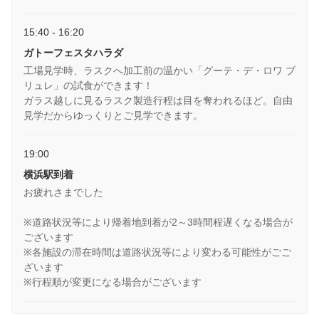
15:40 - 16:20
ガトーフェスタハラダ
工場見学時、ラスクへ加工前の温かい「グーテ・デ・ロワ ブ
リュレ」の試食ができます！
ガラス越しに見るラスク製造行程は目を奪われるほど。自由
見学だからゆっくりとご見学できます。
19:00
横浜駅到着
お疲れさまでした
※道路状況等により帰着地到着が2～3時間程遅くなる場合が
ございます
※各施設の滞在時間は道路状況等により変わる可能性がごご
ざいます
※行程順が変更になる場合がございます