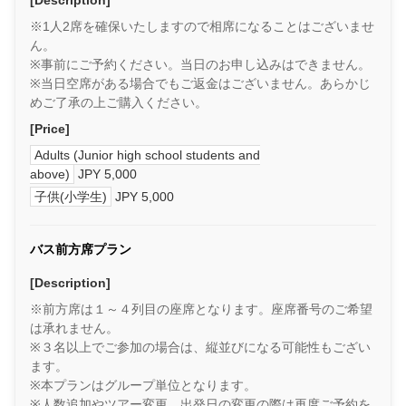
[Description]
※1人2席を確保いたしますので相席になることはございませ
ん。
※事前にご予約ください。当日のお申し込みはできません。
※当日空席がある場合でもご返金はございません。あらかじ
めご了承の上ご購入ください。
[Price]
Adults (Junior high school students and
above)
JPY 5,000
子供(小学生)
JPY 5,000
バス前方席プラン
[Description]
※前方席は１～４列目の座席となります。座席番号のご希望
は承れません。
※３名以上でご参加の場合は、縦並びになる可能性もござい
ます。
※本プランはグループ単位となります。
※人数追加やツアー変更、出発日の変更の際は再度ご予約を