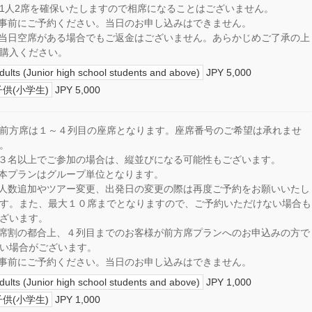
1人2席を確保いたしますので相席になることはございません。
事前にご予約ください。当日のお申し込みはできません。
当日空席がある場合でもご返金はございません。あらかじめご了承の上
購入ください。
dults (Junior high school students and above)
JPY 5,000
子供(小学生)
JPY 5,000
前方席は１～４列目の座席となります。座席番号のご希望は承れませ
。
３名以上でご参加の場合は、縦並びになる可能性もございます。
本プランはグループ単位となります。
人数追加やツアー変更、出発日の変更の際は再度ご予約をお願いいたし
す。また、最大１０席までとなりますので、ご予約いただけない場合も
ざいます。
席割の都合上、４列目までのお客様が前方席プランへのお申込みの方で
い場合がございます。
事前にご予約ください。当日のお申し込みはできません。
dults (Junior high school students and above)
JPY 1,000
子供(小学生)
JPY 1,000