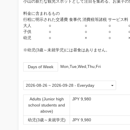
小山の新たな観光スポットとして注目を集める、お菓子の
料金に含まれるもの
行程に明示された交通費 食事代 消費税等諸税 サービス料
大人 ○ ○ ○ 
子供 ○ ○ ○ 
幼児 ○ × ○ 
※幼児(3歳～未就学児)には昼食はありません。
Mon,Tue,Wed,Thu,Fri
Days of Week
Adults (Junior high
JPY 9,980
school students and
above)
幼児(3歳～未就学児)
JPY 9,980