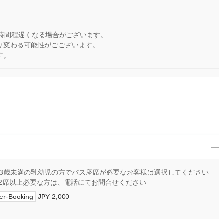
3時間程遅くなる場合がございます。
り変わる可能性がごございます。
す。
3歳未満の乳幼児の方でバス座席が必要なお客様は選択してください
2席以上必要な方は、電話にてお問合せください
er-Booking
JPY 2,000