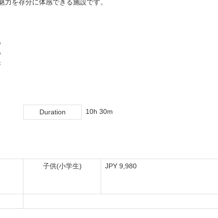
魅力を存分に体感できる施設です。
○
○
×
10h 30m
Duration
子供(小学生)
JPY 9,980