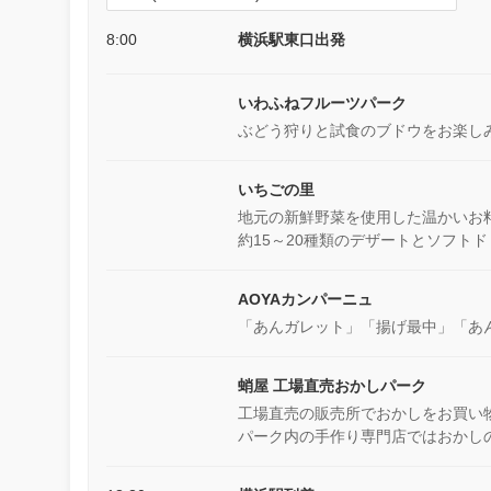
8:00
横浜駅東口出発
いわふねフルーツパーク
ぶどう狩りと試食のブドウをお楽し
いちごの里
地元の新鮮野菜を使用した温かいお
約15～20種類のデザートとソフト
AOYAカンパーニュ
「あんガレット」「揚げ最中」「あ
蛸屋 工場直売おかしパーク
工場直売の販売所でおかしをお買い
パーク内の手作り専門店ではおかし