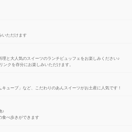
みいただけます
料理と大人気のスイーツのランチビュッフェをお楽しみください♪
ドリンクを存分にお楽しみいただけます。
んキューブ」など、こだわりのあんスイーツがお土産に人気です！
物♪
の食べ歩きができます