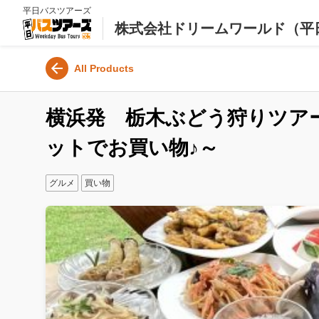
平日バスツアーズ
株式会社ドリームワールド（平
All Products
横浜発 栃木ぶどう狩りツア
ットでお買い物♪～
グルメ
買い物