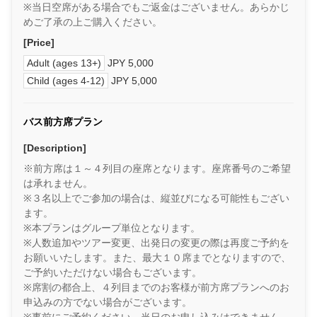
※当日空席がある場合でもご返金はございません。あらかじ
めご了承の上ご購入ください。
[Price]
Adult (ages 13+)
JPY 5,000
Child (ages 4-12)
JPY 5,000
バス前方席プラン
[Description]
※前方席は１～４列目の座席となります。座席番号のご希望
は承れません。
※３名以上でご参加の場合は、縦並びになる可能性もござい
ます。
※本プランはグループ単位となります。
※人数追加やツアー変更、出発日の変更の際は再度ご予約を
お願いいたします。また、最大１０席までとなりますので、
ご予約いただけない場合もございます。
※席割の都合上、４列目までのお客様が前方席プランへのお
申込みの方でない場合がございます。