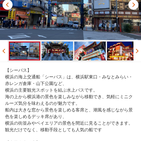
【シーバス】
横浜の海上交通船「シーバス」は、横浜駅東口・みなとみらい・
赤レンガ倉庫・山下公園など、
横浜の主要観光スポットを結ぶ水上バスです。
海の上から横浜港の景色を楽しみながら移動でき、気軽にミニク
ルーズ気分を味わえるのが魅力です。
船内は大きな窓から景色を楽しめる客席と、潮風を感じながら景
色を楽しめるデッキ席があり、
横浜の街並みやベイエリアの景色を間近に見ることができます。
観光だけでなく、移動手段としても人気の船です