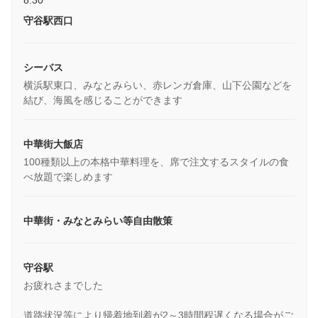
8:30
守谷駅西口
シーバス
横浜駅東口、みなとみらい、赤レンガ倉庫、山下公園などを
結び、海風を感じることができます
中華街大飯店
100種類以上の本格中華料理を、席で注文するスタイルの食
べ放題で楽しめます
中華街・みなとみらい等自由散策
守谷駅
お疲れさまでした
道路状況等により帰着地到着が2～3時間程遅くなる場合がご