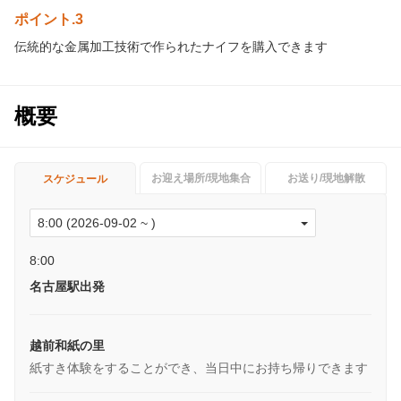
ポイント.3
伝統的な金属加工技術で作られたナイフを購入できます
概要
お迎え場所/現地集合
お送り/現地解散
スケジュール
8:00
名古屋駅出発
越前和紙の里
紙すき体験をすることができ、当日中にお持ち帰りできます