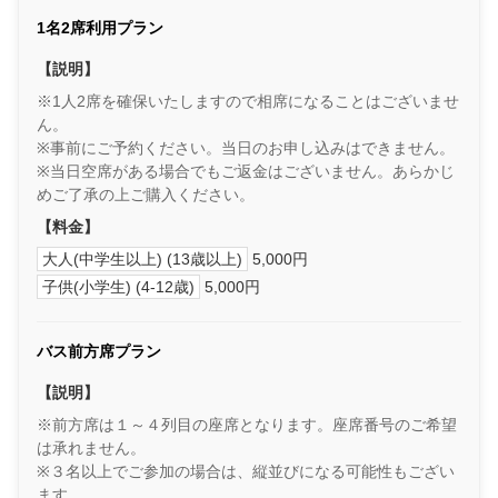
1名2席利用プラン
【説明】
※1人2席を確保いたしますので相席になることはございませ
ん。
※事前にご予約ください。当日のお申し込みはできません。
※当日空席がある場合でもご返金はございません。あらかじ
めご了承の上ご購入ください。
【料金】
大人(中学生以上) (13歳以上)
5,000円
子供(小学生) (4-12歳)
5,000円
バス前方席プラン
【説明】
※前方席は１～４列目の座席となります。座席番号のご希望
は承れません。
※３名以上でご参加の場合は、縦並びになる可能性もござい
ます。