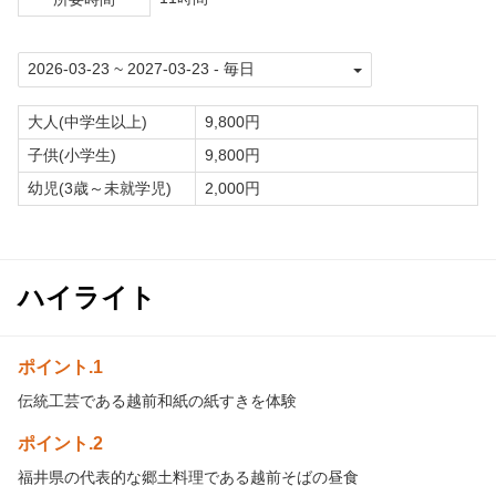
大人(中学生以上)
9,800円
子供(小学生)
9,800円
幼児(3歳～未就学児)
2,000円
ハイライト
ポイント.1
伝統工芸である越前和紙の紙すきを体験
ポイント.2
福井県の代表的な郷土料理である越前そばの昼食