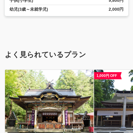
子供(小学生)
9,800円
幼児(3歳～未就学児)
2,000円
よく見られているプラン
1,000円 OFF