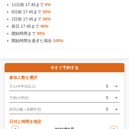
11日前 17:45まで
0%
8日前 17:45まで
20%
2日前 17:45まで
30%
前日 17:45まで
40%
開始時間まで
50%
開始時間を過ぎた場合
100%
今すぐ予約する
参加人数を選択
0
大人(中学生以上)
0
子供(小学生)
0
幼児(3歳～未就学児)
日付と時間を指定