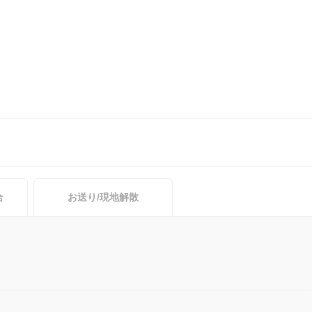
合
お送り/現地解散