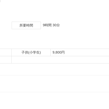
×
9時間 30分
所要時間
子供(小学生)
9,800円