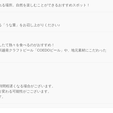
れる場所。自然を楽しむことができるおすすめスポット！
る「うな重」をお召し上がりください♪
したて熱々を食べるのがおすすめ！
川越発クラフトビール「COEDOビール」や、地元素材にこだわった
3時間程遅くなる場合がございます。
り変わる可能性がごございます。
す。