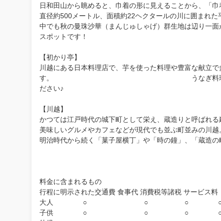
日和田山から眺めると、巾着の形に見えることから、「巾
直径約500メートル、面積約22ヘクタールの川に囲まれ
中でも秋の曼珠沙華（まんじゅしゃげ）群生地は辺り一面
スポットです！
【初かり亭】
川越にある日本料理店で、芋を使った料理や豊富な献立で
す。 うなぎ料理は、創業当時から人
ださい♪
【川越】
かつては江戸時代の城下町として栄え、蔵造りと呼ばれる
美味しいグルメやカフェなどが現代でも並ぶ町並みの川越
明治時代から続く「菓子屋横丁」や「時の鐘」、「蔵造の
料金に含まれるもの
行程に明示された交通費 食事代 消費税等諸税 サービス料
大人 ○ ○ ○ 
子供 ○ ○ ○ 