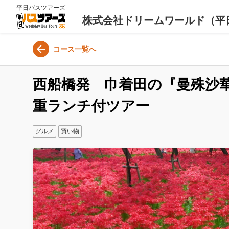
平日バスツアーズ
株式会社ドリームワールド（平
コース一覧へ
西船橋発 巾着田の『曼殊沙
重ランチ付ツアー
グルメ
買い物