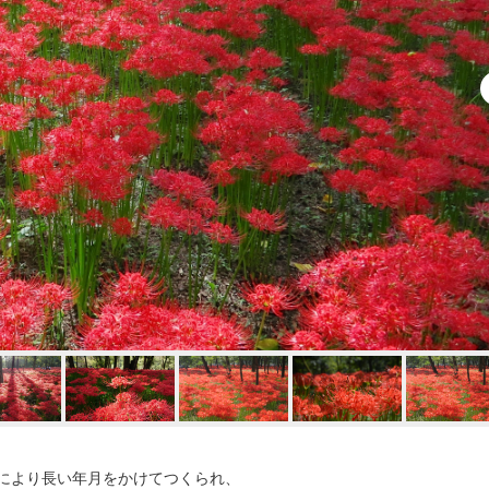
により長い年月をかけてつくられ、