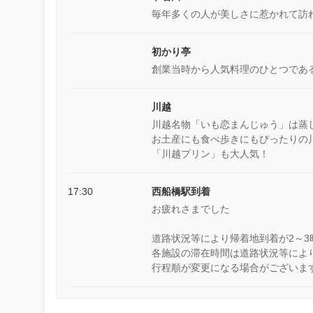
毎年多くの人が美しさに惹かれて訪
初かり亭
創業当時から人気料理のひとつであ
川越
川越名物「いも恋まんじゅう」は蒸
お土産にも食べ歩きにもぴったりの
「川越プリン」も大人気！
17:30
西船橋駅到着
お疲れさまでした
道路状況等により帰着地到着が2～
各施設の滞在時間は道路状況等によ
行程順が変更になる場合がございま