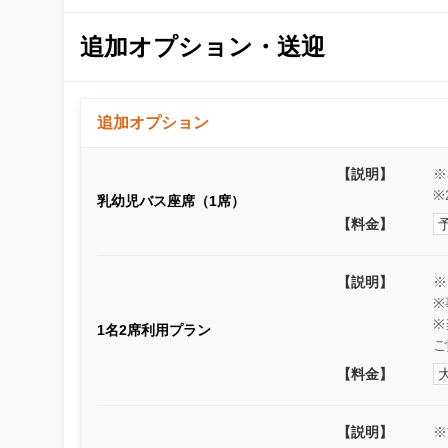
追加オプション・送迎
追加オプション
【説明】
※
※
乳幼児バス座席（1席）
【料金】
【説明】
※
※
※
1名2席利用プラン
ご
【料金】
【説明】
※