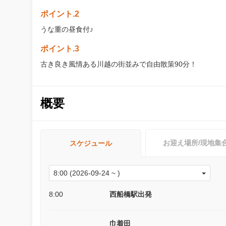
ポイント.2
うな重の昼食付♪
ポイント.3
古き良き風情ある川越の街並みで自由散策90分！
概要
お迎え場所/現地集
スケジュール
8:00
西船橋駅出発
巾着田