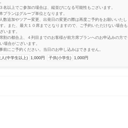
。
３名以上でご参加の場合は、縦並びになる可能性もございます。
本プランはグループ単位となります。
人数追加やツアー変更、出発日の変更の際は再度ご予約をお願いいたし
す。また、最大１０席までとなりますので、ご予約いただけない場合も
ざいます。
席割の都合上、４列目までのお客様が前方席プランへのお申込みの方で
い場合がございます。
事前にご予約ください。当日のお申し込みはできません。
大人(中学生以上)
1,000円
子供(小学生)
1,000円