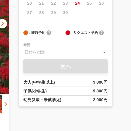
20
21
22
23
24
25
26
27
28
29
30
: 即時予約
?
: リクエスト予約
?
時間
次へ
大人(中学生以上)
9,800円
子供(小学生)
9,800円
幼児(3歳～未就学児)
2,000円