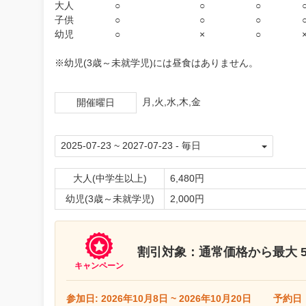
大人 ○ ○ ○ ○
子供 ○ ○ ○ ○
幼児 ○ × ○ ×
※幼児(3歳～未就学児)には昼食はありません。
月,火,水,木,金
開催曜日
大人(中学生以上)
6,480円
幼児(3歳～未就学児)
2,000円
割引対象：通常価格から最大 50
キャンペーン
参加日: 2026年10月8日 ~ 2026年10月20日
予約日：