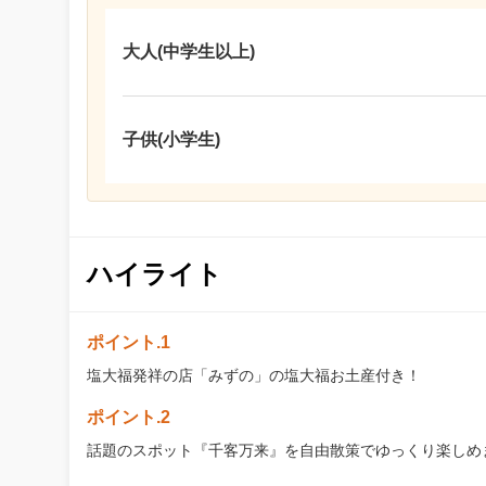
大人(中学生以上)
子供(小学生)
ハイライト
ポイント.1
塩大福発祥の店「みずの」の塩大福お土産付き！
ポイント.2
話題のスポット『千客万来』を自由散策でゆっくり楽しめ