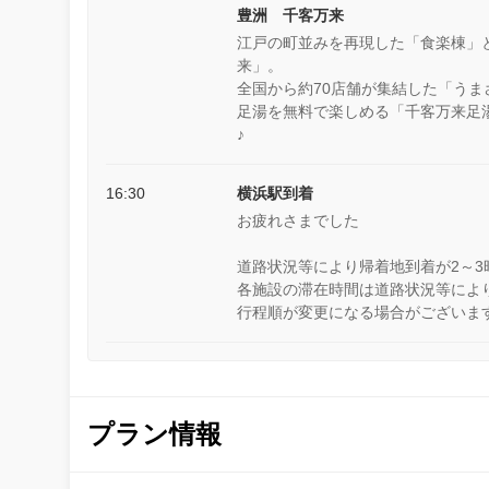
豊洲 千客万来
江戸の町並みを再現した「食楽棟」
来」。
全国から約70店舗が集結した「う
足湯を無料で楽しめる「千客万来足
16:30
横浜駅到着
お疲れさまでした
道路状況等により帰着地到着が2～
各施設の滞在時間は道路状況等によ
行程順が変更になる場合がございま
プラン情報