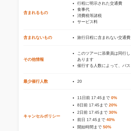
行程に明示された交通費
食事代
含まれるもの
消費税等諸税
サービス料
含まれないもの
旅行日程に含まれない交通費
このツアーに添乗員は同行し
その他情報
あります
催行する人数によって、バス
最少催行人数
20
11日前 17:45まで
0%
8日前 17:45まで
20%
2日前 17:45まで
30%
キャンセルポリシー
前日 17:45まで
40%
開始時間まで
50%