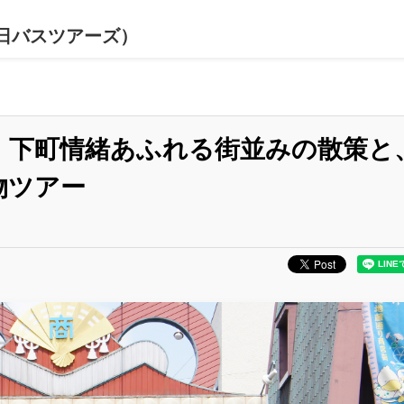
日バスツアーズ）
、下町情緒あふれる街並みの散策と
物ツアー