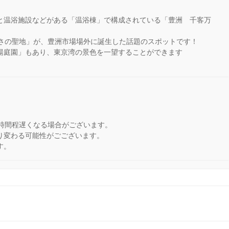
と温浴施設などがある「温浴棟」で構成されている「豊洲 千客万
まさの聖地」が、豊洲市場場外に誕生した話題のスポットです！
湯庭園」もあり、東京湾の景色を一望することができます
♪
3時間程遅くなる場合がございます。
り変わる可能性がごございます。
す。