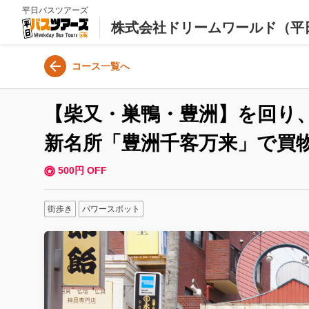
平日バスツアーズ
株式会社ドリームワールド（平
コース一覧へ
【柴又・巣鴨・豊洲】を回り
新名所「豊洲千客万来」で買
500円 OFF
街歩き
パワースポット